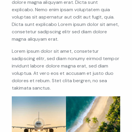
dolore magna aliquyam erat. Dicta sunt
explicabo. Nemo enim ipsam voluptatem quia
voluptas sit aspernatur aut odit aut fugit, quia.
Dicta sunt explicabo Lorem ipsum dolor sit amet,
consetetur sadipscing elitr sed diam dolore
magna aliquyam erat.
Lorem ipsum dolor sit amet, consetetur
sadipscing elitr, sed diam nonumy eirmod tempor
invidunt labore dolore magna erat, sed diam
voluptua. At vero eos et accusam et justo duo
dolores et rebum. Stet clita bergren, no sea
takimata sanctus.