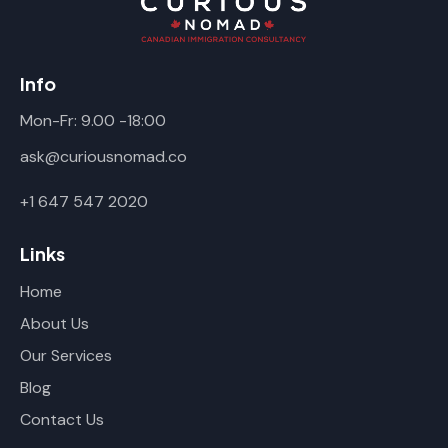
Info
Mon-Fr: 9.00 -18:00
ask@curiousnomad.co
+1 647 547 2020
Links
Home
About Us
Our Services
Blog
Contact Us