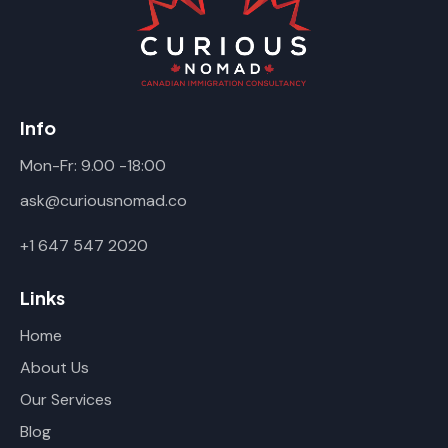
Info
Mon-Fr: 9.00 -18:00
ask@curiousnomad.co
+1 647 547 2020
Links
Home
About Us
Our Services
Blog