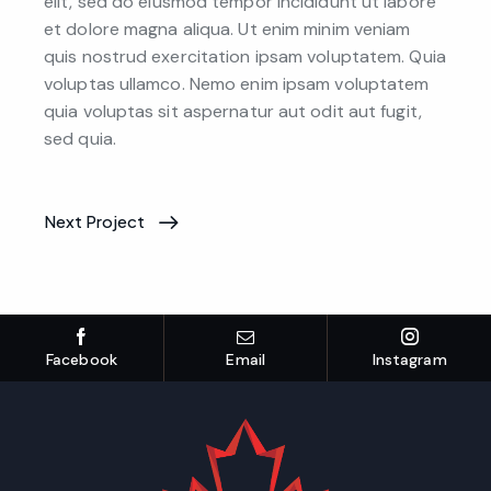
elit, sed do eiusmod tempor incididunt ut labore
et dolore magna aliqua. Ut enim minim veniam
quis nostrud exercitation ipsam voluptatem. Quia
voluptas ullamco. Nemo enim ipsam voluptatem
quia voluptas sit aspernatur aut odit aut fugit,
sed quia.
Next Project
Facebook
Email
Instagram