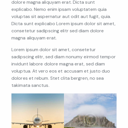
dolore magna aliquyam erat. Dicta sunt
explicabo. Nemo enim ipsam voluptatem quia
voluptas sit aspernatur aut odit aut fugit, quia.
Dicta sunt explicabo Lorem ipsum dolor sit amet,
consetetur sadipscing elitr sed diam dolore
magna aliquyam erat.
Lorem ipsum dolor sit amet, consetetur
sadipscing elitr, sed diam nonumy eirmod tempor
invidunt labore dolore magna erat, sed diam
voluptua. At vero eos et accusam et justo duo
dolores et rebum. Stet clita bergren, no sea
takimata sanctus.