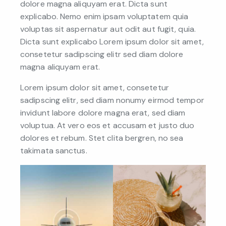
dolore magna aliquyam erat. Dicta sunt
explicabo. Nemo enim ipsam voluptatem quia
voluptas sit aspernatur aut odit aut fugit, quia.
Dicta sunt explicabo Lorem ipsum dolor sit amet,
consetetur sadipscing elitr sed diam dolore
magna aliquyam erat.
Lorem ipsum dolor sit amet, consetetur
sadipscing elitr, sed diam nonumy eirmod tempor
invidunt labore dolore magna erat, sed diam
voluptua. At vero eos et accusam et justo duo
dolores et rebum. Stet clita bergren, no sea
takimata sanctus.