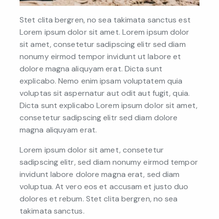
Stet clita bergren, no sea takimata sanctus est
Lorem ipsum dolor sit amet. Lorem ipsum dolor
sit amet, consetetur sadipscing elitr sed diam
nonumy eirmod tempor invidunt ut labore et
dolore magna aliquyam erat. Dicta sunt
explicabo. Nemo enim ipsam voluptatem quia
voluptas sit aspernatur aut odit aut fugit, quia.
Dicta sunt explicabo Lorem ipsum dolor sit amet,
consetetur sadipscing elitr sed diam dolore
magna aliquyam erat.
Lorem ipsum dolor sit amet, consetetur
sadipscing elitr, sed diam nonumy eirmod tempor
invidunt labore dolore magna erat, sed diam
voluptua. At vero eos et accusam et justo duo
dolores et rebum. Stet clita bergren, no sea
takimata sanctus.