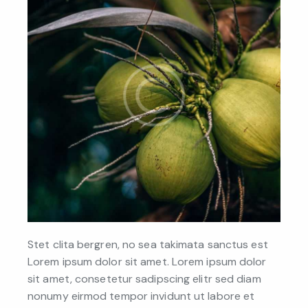
Stet clita bergren, no sea takimata sanctus est
Lorem ipsum dolor sit amet. Lorem ipsum dolor
sit amet, consetetur sadipscing elitr sed diam
nonumy eirmod tempor invidunt ut labore et