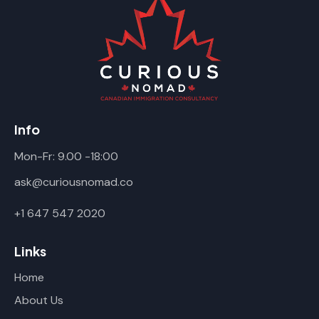
Info
Mon-Fr: 9.00 -18:00
ask@curiousnomad.co
+1 647 547 2020
Links
Home
About Us