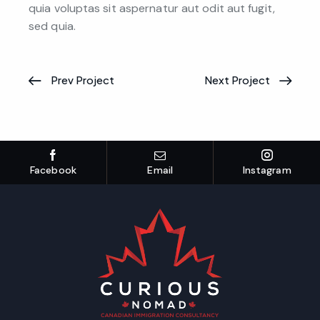
quia voluptas sit aspernatur aut odit aut fugit,
sed quia.
Prev Project
Next Project
Facebook
Email
Instagram