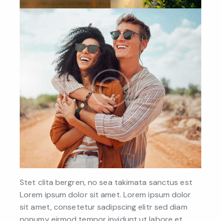
Stet clita bergren, no sea takimata sanctus est
Lorem ipsum dolor sit amet. Lorem ipsum dolor
sit amet, consetetur sadipscing elitr sed diam
nonumy eirmod tempor invidunt ut labore et