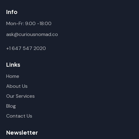
Info
Mon-Fr: 9.00 -18:00
ask@curiousnomad.co
+1 647 547 2020
Links
Home
About Us
Our Services
Blog
Contact Us
Newsletter