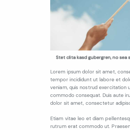
Stet clita kasd gubergren, no sea 
Lorem ipsum dolor sit amet, consec
tempor incididunt ut labore et do
veniam, quis nostrud exercitation ul
commodo consequat. Duis aute iru
dolor sit amet, consectetur adipisc
Etiam vitae leo et diam pellentesqu
rutrum erat commodo ut. Praesent