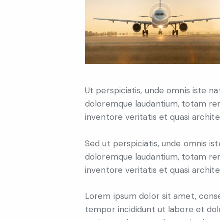
Ut perspiciatis, unde omnis iste n
doloremque laudantium, totam rem
inventore veritatis et quasi archit
Sed ut perspiciatis, unde omnis is
doloremque laudantium, totam rem
inventore veritatis et quasi archit
Lorem ipsum dolor sit amet, consec
tempor incididunt ut labore et do