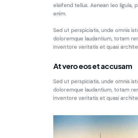
eleifend tellus. Aenean leo ligula, 
enim.
Sed ut perspiciatis, unde omnis is
doloremque laudantium, totam rem
inventore veritatis et quasi archit
At vero eos et accusam
Sed ut perspiciatis, unde omnis is
doloremque laudantium, totam rem
inventore veritatis et quasi archit