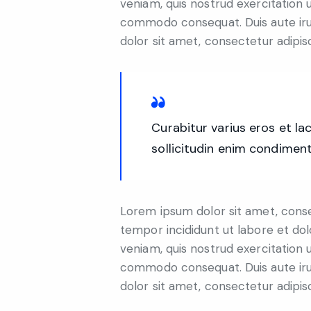
veniam, quis nostrud exercitation ul
commodo consequat. Duis aute iru
dolor sit amet, consectetur adipisc
Curabitur varius eros et l
sollicitudin enim condiment
Lorem ipsum dolor sit amet, consec
tempor incididunt ut labore et do
veniam, quis nostrud exercitation ul
commodo consequat. Duis aute iru
dolor sit amet, consectetur adipisc