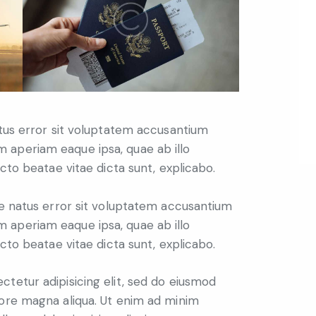
atus error sit voluptatem accusantium
 aperiam eaque ipsa, quae ab illo
ecto beatae vitae dicta sunt, explicabo.
te natus error sit voluptatem accusantium
 aperiam eaque ipsa, quae ab illo
ecto beatae vitae dicta sunt, explicabo.
tetur adipisicing elit, sed do eiusmod
lore magna aliqua. Ut enim ad minim