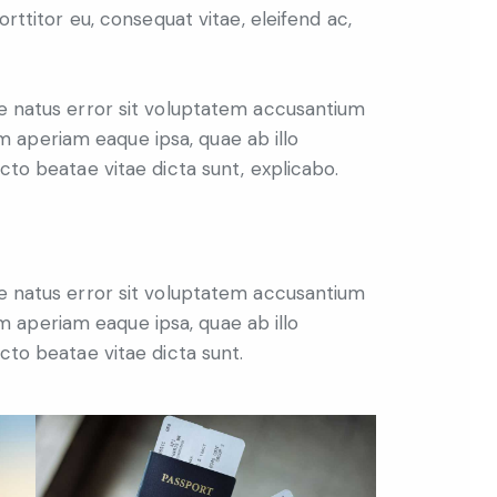
porttitor eu, consequat vitae, eleifend ac,
te natus error sit voluptatem accusantium
 aperiam eaque ipsa, quae ab illo
ecto beatae vitae dicta sunt, explicabo.
te natus error sit voluptatem accusantium
 aperiam eaque ipsa, quae ab illo
ecto beatae vitae dicta sunt.