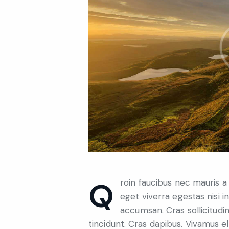
Qroin faucibus nec mauris a sodales, sed elementum mi tincidunt. Sed
eget viverra egestas nisi 
accumsan. Cras sollicitudin
tincidunt. Cras dapibus. Vivamus