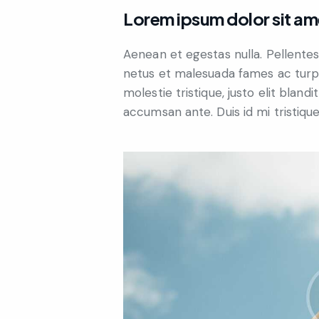
Lorem ipsum dolor sit am
Aenean et egestas nulla. Pellente
netus et malesuada fames ac turpis
molestie tristique, justo elit blan
accumsan ante. Duis id mi tristique,