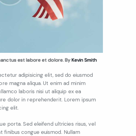
sanctus est labore et dolore. By
Kevin Smith
tetur adipisicing elit, sed do eiusmod
lore magna aliqua. Ut enim ad minim
lamco laboris nisi ut aliquip ex ea
re dolor in reprehenderit. Lorem ipsum
ing elit.
e porta. Sed eleifend ultricies risus, vel
 finibus congue euismod. Nullam