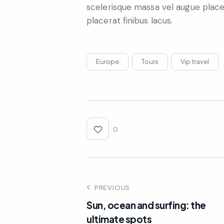
scelerisque massa vel augue place
placerat finibus lacus.
Europe
Tours
Vip travel
0
PREVIOUS
Sun, ocean and surfing: the
ultimate spots