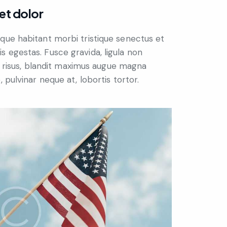
et dolor
sque habitant morbi tristique senectus et
 egestas. Fusce gravida, ligula non
dit risus, blandit maximus augue magna
 pulvinar neque at, lobortis tortor.