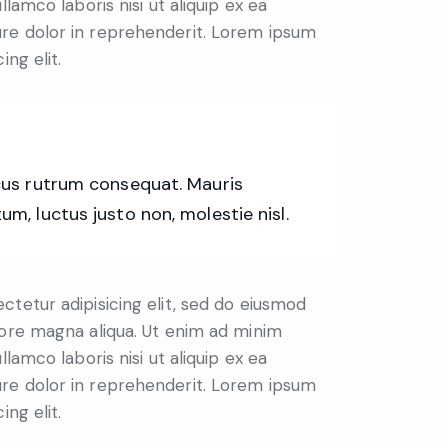
lamco laboris nisi ut aliquip ex ea
re dolor in reprehenderit. Lorem ipsum
ing elit.
acus rutrum consequat. Mauris
um, luctus justo non, molestie nisl.
tetur adipisicing elit, sed do eiusmod
lore magna aliqua. Ut enim ad minim
lamco laboris nisi ut aliquip ex ea
re dolor in reprehenderit. Lorem ipsum
ing elit.