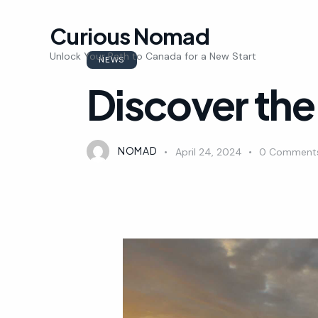
Curious Nomad
Unlock Your Path to Canada for a New Start
NEWS
Discover the
NOMAD
April 24, 2024
0
Comment