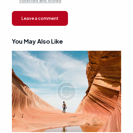
collected and stored
.
You May Also Like