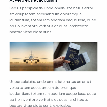
Sed ut perspiciatis, unde omnis iste natus error
sit voluptatem accusantium doloremque
laudantium, totam rem aperiam eaque ipsa, quae
ab illo inventore veritatis et quasi architecto
beatae vitae dicta sunt.
Ut perspiciatis, unde omnis iste natus error sit
voluptatem accusantium doloremque
laudantium, totam rem aperiam eaque ipsa, quae
ab illo inventore veritatis et quasi architecto
beatae vitae dicta sunt, explicabo.