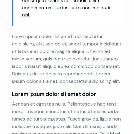
consequat. Mauris sollicitudin enim
condimentum, luctus justo non, molestie
nisl.
Lorem ipsum dolor sit amet, consectetur
adipisicing elit, sed do eiusmod tempor incididunt
ut labore et dolore magna aliqua. Ut enim ad
minim veniam, quis nostrud exercitation ullamco
laboris nisi ut aliquip ex ea commodo consequat.
Duis aute irure dolor in reprehenderit. Lorem
ipsum dolor sit amet, consectetur adipiscing elit.
Lorem ipsum dolor sit amet dolor
Aenean et egestas nulla. Pellentesque habitant
morbi tristique senectus et netus et malesuada
fames ac turpis egestas. Fusce gravida, ligula non
molestie tristique, justo elit blandit risus, blandit
maximus augue magna accumsan ante. Duis id mi