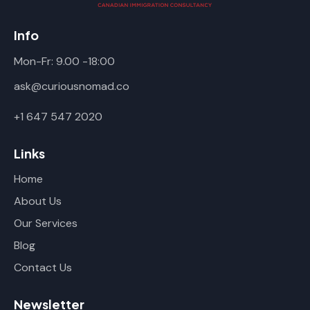
Info
Mon-Fr: 9.00 -18:00
ask@curiousnomad.co
+1 647 547 2020
Links
Home
About Us
Our Services
Blog
Contact Us
Newsletter