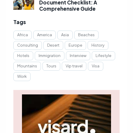
Document Checklist: A
Comprehensive Guide
Tags
Africa
America
Asia
Beaches
Consulting
Desert
Europe
History
Hotels
Immigration
Interview
Lifestyle
Mountains
Tours
Vip travel
Visa
Work