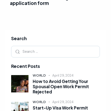
application form
Search
Recent Posts
WORLD
April 29, 2024
How to Avoid Getting Your
Spousal Open Work Permit
Rejected
WORLD
April 29, 2024
Start-Up Visa Work Permit