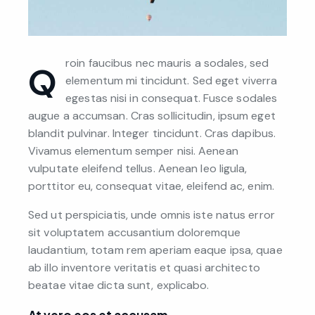
roin faucibus nec mauris a sodales, sed
Q
elementum mi tincidunt. Sed eget viverra
egestas nisi in consequat. Fusce sodales
augue a accumsan. Cras sollicitudin, ipsum eget
blandit pulvinar. Integer tincidunt. Cras dapibus.
Vivamus elementum semper nisi. Aenean
vulputate eleifend tellus. Aenean leo ligula,
porttitor eu, consequat vitae, eleifend ac, enim.
Sed ut perspiciatis, unde omnis iste natus error
sit voluptatem accusantium doloremque
laudantium, totam rem aperiam eaque ipsa, quae
ab illo inventore veritatis et quasi architecto
beatae vitae dicta sunt, explicabo.
At vero eos et accusam