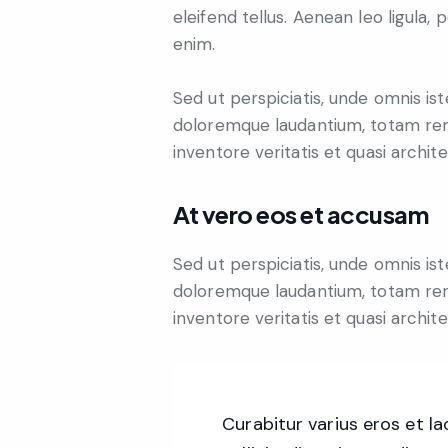
eleifend tellus. Aenean leo ligula, 
enim.
Sed ut perspiciatis, unde omnis is
doloremque laudantium, totam rem
inventore veritatis et quasi archit
At vero eos et accusam
Sed ut perspiciatis, unde omnis is
doloremque laudantium, totam rem
inventore veritatis et quasi archit
Curabitur varius eros et l