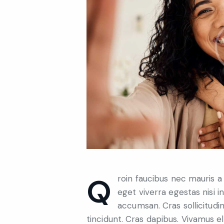
Qroin faucibus nec mauris a sodales, sed elementum mi tincidunt. Sed
eget viverra egestas nisi 
accumsan. Cras sollicitudin
tincidunt. Cras dapibus. Vivamus