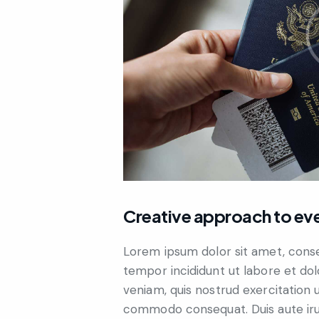
Creative approach to eve
Lorem ipsum dolor sit amet, consec
tempor incididunt ut labore et do
veniam, quis nostrud exercitation ul
commodo consequat. Duis aute iru