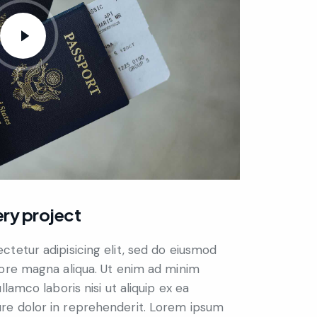
ry project
tetur adipisicing elit, sed do eiusmod
lore magna aliqua. Ut enim ad minim
lamco laboris nisi ut aliquip ex ea
re dolor in reprehenderit. Lorem ipsum