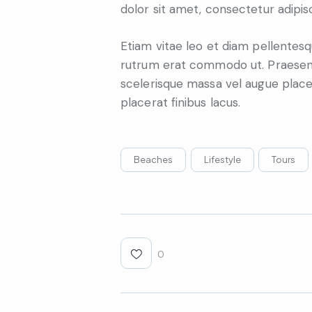
dolor sit amet, consectetur adipisc
Etiam vitae leo et diam pellentesqu
rutrum erat commodo ut. Praesent
scelerisque massa vel augue place
placerat finibus lacus.
Beaches
Lifestyle
Tours
0