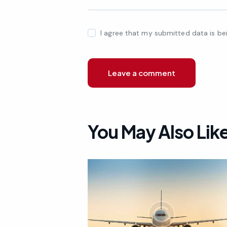
I agree that my submitted data is b
You May Also Lik