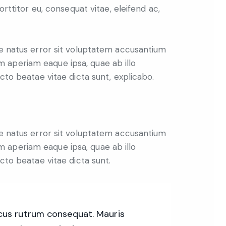
porttitor eu, consequat vitae, eleifend ac,
te natus error sit voluptatem accusantium
 aperiam eaque ipsa, quae ab illo
ecto beatae vitae dicta sunt, explicabo.
te natus error sit voluptatem accusantium
 aperiam eaque ipsa, quae ab illo
ecto beatae vitae dicta sunt.
acus rutrum consequat. Mauris