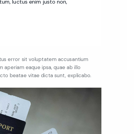
tum, luctus enim justo non,
atus error sit voluptatem accusantium
 aperiam eaque ipsa, quae ab illo
ecto beatae vitae dicta sunt, explicabo.